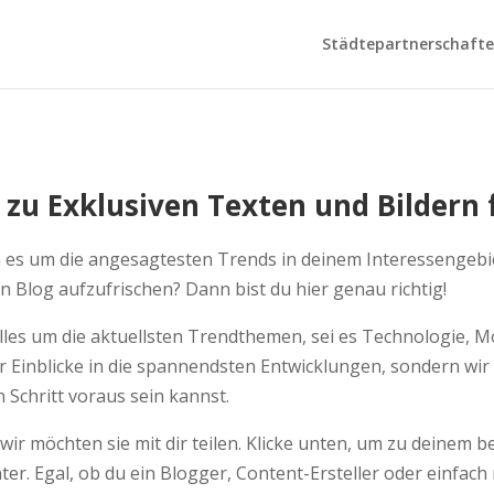
Städtepartnerschaften
 zu Exklusiven Texten und Bildern f
 es um die angesagtesten Trends in deinem Interessengebie
 Blog aufzufrischen? Dann bist du hier genau richtig!
lles um die aktuellsten Trendthemen, sei es Technologie, 
nur Einblicke in die spannendsten Entwicklungen, sondern wi
 Schritt voraus sein kannst.
wir möchten sie mit dir teilen. Klicke unten, um zu deinem 
r. Egal, ob du ein Blogger, Content-Ersteller oder einfach 