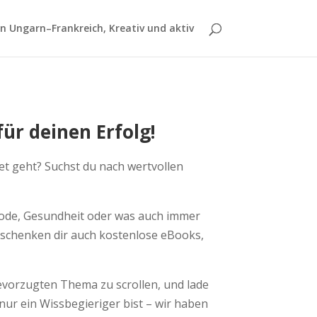
 Ungarn–Frankreich, Kreativ und aktiv
ür deinen Erfolg!
t geht? Suchst du nach wertvollen
Mode, Gesundheit oder was auch immer
r schenken dir auch kostenlose eBooks,
bevorzugten Thema zu scrollen, und lade
nur ein Wissbegieriger bist – wir haben