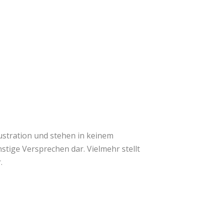
llustration und stehen in keinem
stige Versprechen dar. Vielmehr stellt
.