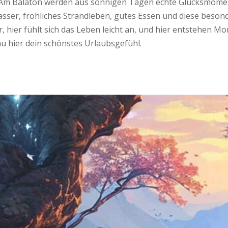
. Am Balaton werden aus sonnigen Tagen echte Glücksmomen
ser, fröhliches Strandleben, gutes Essen und diese besond
 hier fühlt sich das Leben leicht an, und hier entstehen M
au hier dein schönstes Urlaubsgefühl.