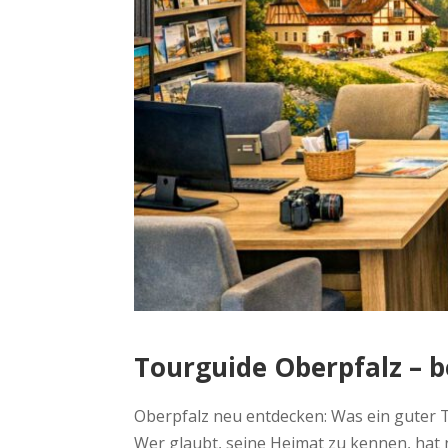
Tourguide Oberpfalz – 
Oberpfalz neu entdecken: Was ein guter T
Wer glaubt, seine Heimat zu kennen, hat n