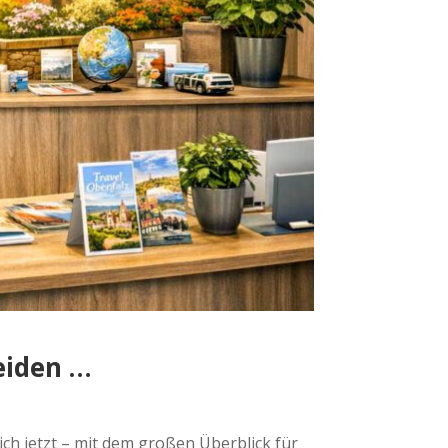
eiden …
ich jetzt – mit dem großen Überblick für