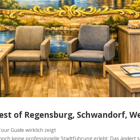
best of Regensburg, Schwandorf, W
our Guide wirklich zeigt
och keine professionelle Stadtführung erlebt. Das ändert s