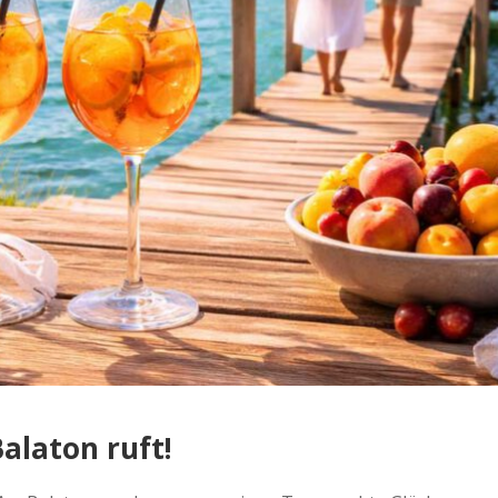
alaton ruft!