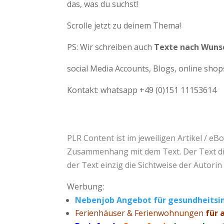
das, was du suchst!
Scrolle jetzt zu deinem Thema!
PS: Wir schreiben auch
Texte nach Wuns
social Media Accounts, Blogs, online sh
Kontakt: whatsapp +49 (0)151 11153614
PLR Content
ist im jeweiligen Artikel / e
Zusammenhang mit dem Text. Der Text dient
der Text einzig die Sichtweise der Autori
Werbung:
Nebenjob Angebot für gesundheitsi
Ferienhäuser & Ferienwohnungen
für 