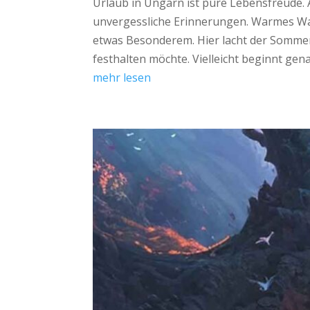
Urlaub in Ungarn ist pure Lebensfreude
unvergessliche Erinnerungen. Warmes Was
etwas Besonderem. Hier lacht der Sommer,
festhalten möchte. Vielleicht beginnt gen
mehr lesen