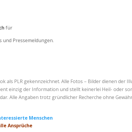
ch
für
ops und Pressemeldungen.
Book als PLR gekennzeichnet. Alle Fotos – Bilder dienen der I
 einzig der Information und stellt keinerlei Heil- oder son
n dar. Alle Angaben trotz gründlicher Recherche ohne Gewähr
nteressierte Menschen
alle Ansprüche