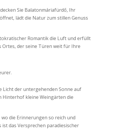
tdecken Sie Balatonmáriafürdő, Ihr
ffnet, lädt die Natur zum stillen Genuss
okratischer Romantik die Luft und erfüllt
 Ortes, der seine Türen weit für Ihre
eurer.
he Licht der untergehenden Sonne auf
im Hinterhof kleine Weingärten die
 wo die Erinnerungen so reich und
s ist das Versprechen paradiesischer