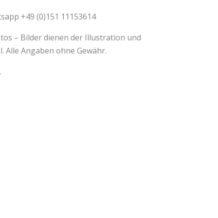
atsapp +49 (0)151 11153614
Fotos – Bilder dienen der Illustration und
ol. Alle Angaben ohne Gewähr.
.