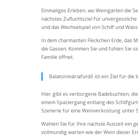
Einmaliges Erleben, wo Weingärten die See
nächstes Zufluchtsziel für unvergessliche
und das Wechselspiel von Schilf und Wass
In dem charmanten Fleckchen Erde, das Má
die Gassen. Kommen Sie und fühlen Sie sic
Familie öffnet.
Balatonmáriafürdő ist ein Ziel für die
Hier gibt es verborgene Badebuchten, di
einem Spaziergang entlang des Schilfgürte
Szenerie für eine Weinverkostung unter S
Wählen Sie für Ihre nächste Auszeit ein
vollmundig warten wie der Wein dieser Erd