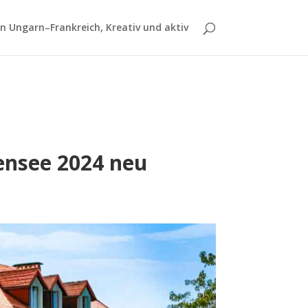
 Ungarn–Frankreich, Kreativ und aktiv
ensee 2024 neu