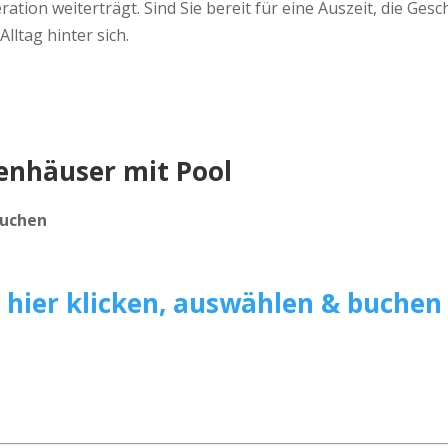
tion weiterträgt. Sind Sie bereit für eine Auszeit, die Gesc
lltag hinter sich.
ienhäuser
mit Pool
buchen
>
hier klicken, auswählen & buchen