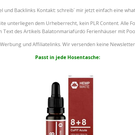
el
und
Backlinks
Kontakt: schreib´ mir jetzt einfach eine wh
Seite unterliegen dem Urheberrecht, kein
PLR Content
. Alle 
Text des Artikels Balatonmariafürdö Ferienhäuser mit Po
 Werbung und Affiliatelinks. Wir versenden keine Newsletter
Passt in jede Hosentasche: