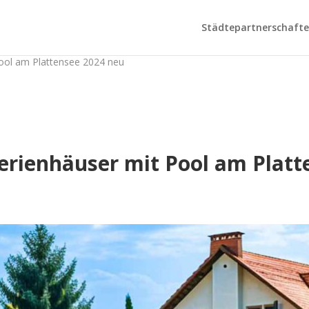
Städtepartnerschaften
ool am Plattensee 2024 neu
erienhäuser mit Pool am Platt