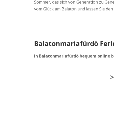
Sommer, das sich von Generation zu Genera
vom Glück am Balaton und lassen Sie den A
Balatonmariafürdö Fer
in Balatonmariafürdö bequem online 