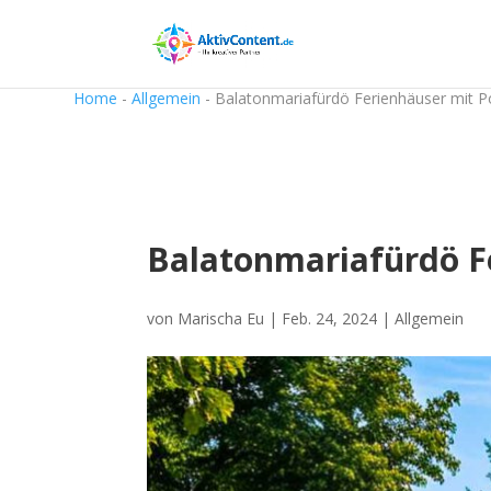
Home
-
Allgemein
-
Balatonmariafürdö Ferienhäuser mit P
Balatonmariafürdö F
von
Marischa Eu
|
Feb. 24, 2024
|
Allgemein