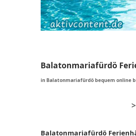
Balatonmariafürdö Feri
in Balatonmariafürdö bequem online 
Balatonmariafürdö Ferienhä