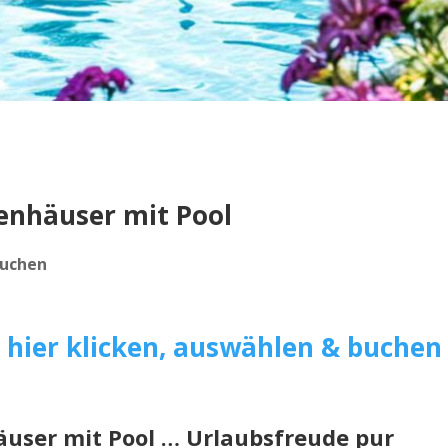
enhäuser mit Pool
buchen
>
hier klicken, auswählen & buchen
user mit Pool … Urlaubsfreude pur