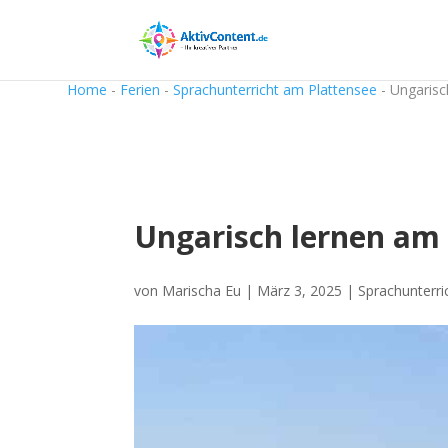
Home
-
Ferien
-
Sprachunterricht am Plattensee
-
Ungarisc
Ungarisch lernen am 
von
Marischa Eu
|
März 3, 2025
|
Sprachunterri