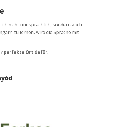
ce
 dich nicht nur sprachlich, sondern auch
 Ungarn zu lernen, wird die Sprache mit
r perfekte Ort dafür
.
nyód