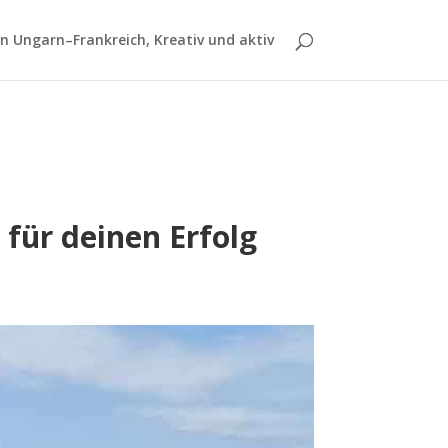
 Ungarn–Frankreich, Kreativ und aktiv
für deinen Erfolg