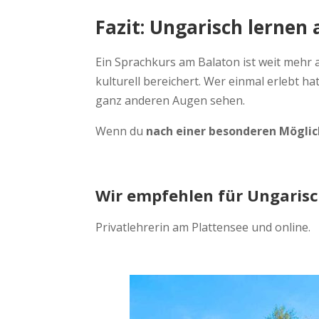
Fazit: Ungarisch lernen
Ein Sprachkurs am Balaton ist weit mehr a
kulturell bereichert. Wer einmal erlebt ha
ganz anderen Augen sehen.
Wenn du
nach einer besonderen Möglich
Wir empfehlen für Ungarisc
Privatlehrerin am Plattensee und online.