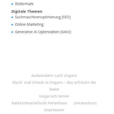
Rödermark
Digitale Themen
Suchmaschinenoptimierung (SEO)
Online-Marketing
Generative AI Optimization (GAIO)
Auswandern nach Ungarn
Mach´ mal Urlaub in Ungarn – das erfrischt die
Seele!
Ungarisch lernen
Balatonmariafürdö Ferienhaus
Datenschutz
Impressum