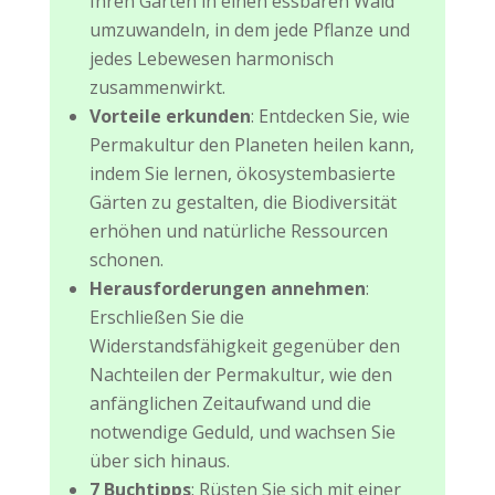
Ihren Garten in einen essbaren Wald
umzuwandeln, in dem jede Pflanze und
jedes Lebewesen harmonisch
zusammenwirkt.
Vorteile erkunden
: Entdecken Sie, wie
Permakultur den Planeten heilen kann,
indem Sie lernen, ökosystembasierte
Gärten zu gestalten, die Biodiversität
erhöhen und natürliche Ressourcen
schonen.
Herausforderungen annehmen
:
Erschließen Sie die
Widerstandsfähigkeit gegenüber den
Nachteilen der Permakultur, wie den
anfänglichen Zeitaufwand und die
notwendige Geduld, und wachsen Sie
über sich hinaus.
7 Buchtipps
: Rüsten Sie sich mit einer