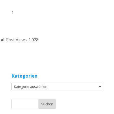
1
Post Views:
1.028
Kategorien
Kategorien