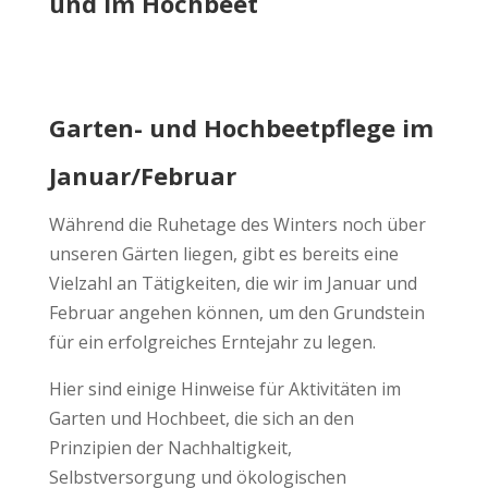
und im Hochbeet
Garten- und Hochbeetpflege im
Januar/Februar
Während die Ruhetage des Winters noch über
unseren Gärten liegen, gibt es bereits eine
Vielzahl an Tätigkeiten, die wir im Januar und
Februar angehen können, um den Grundstein
für ein erfolgreiches Erntejahr zu legen.
Hier sind einige Hinweise für Aktivitäten im
Garten und Hochbeet, die sich an den
Prinzipien der Nachhaltigkeit,
Selbstversorgung und ökologischen