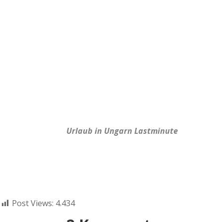
Urlaub in Ungarn Lastminute
Post Views:
4.434