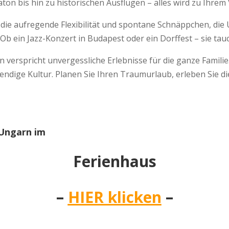
on bis hin zu historischen Ausflügen – alles wird zu Ihrem 
ie aufregende Flexibilität und spontane Schnäppchen, di
 Ob ein Jazz-Konzert in Budapest oder ein Dorffest – sie tau
erspricht unvergessliche Erlebnisse für die ganze Familie. 
bendige Kultur. Planen Sie Ihren Traumurlaub, erleben Sie di
 Ungarn im
Ferienhaus
–
HIER klicken
–