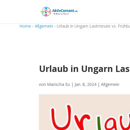
Home
-
Allgemein
-
Urlaub in Ungarn Lastminute vs. Frühb
Urlaub in Ungarn Las
von
Marischa Eu
|
Jan. 8, 2024
|
Allgemein