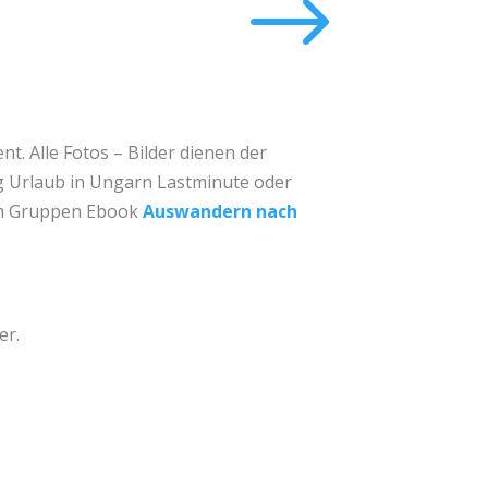
$
ent
. Alle Fotos – Bilder dienen der
g Urlaub in Ungarn Lastminute oder
rem Gruppen Ebook
Auswandern nach
er.