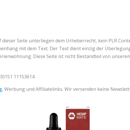
f dieser Seite unterliegen dem Urheberrecht, kein
PLR Cont
menhang mit dem Text. Der Text dient einzig der Überlegun
Ferienwohnung. Diese Seite ist nicht Bestandteil von unse
 (0)151 11153614
g
, Werbung und Affiliatelinks. Wir versenden keine Newslett