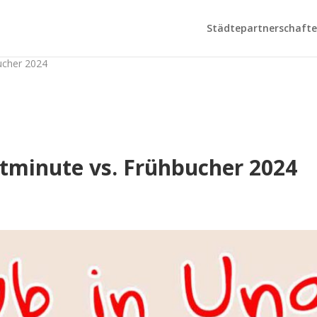
Städtepartnerschaften
ucher 2024
tminute vs. Frühbucher 2024