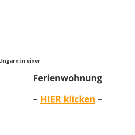
 Ungarn in einer
Ferienwohnung
–
HIER klicken
–