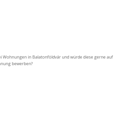
ei Wohnungen in Balatonföldvár und würde diese gerne auf
ohnung bewerben?