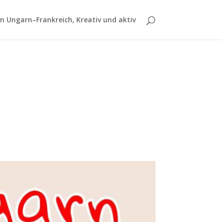
 Ungarn–Frankreich, Kreativ und aktiv