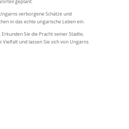
Vorteil geplant.
e Ungarns verborgene Schätze und
chen in das echte ungarische Leben ein.
Erkunden Sie die Pracht seiner Städte,
e Vielfalt und lassen Sie sich von Ungarns