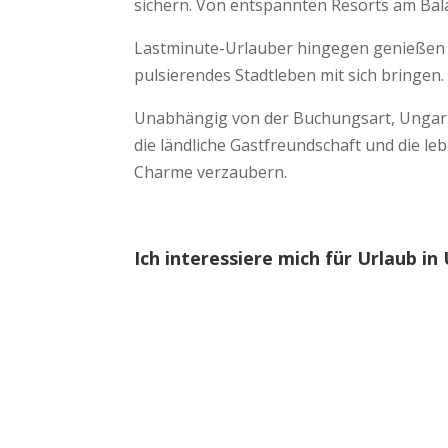
sichern. Von entspannten Resorts am Balat
Lastminute-Urlauber hingegen genießen d
pulsierendes Stadtleben mit sich bringen.
Unabhängig von der Buchungsart, Ungarn v
die ländliche Gastfreundschaft und die le
Charme verzaubern.
Ich interessiere mich für Urlaub in