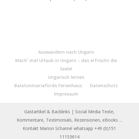
Auswandern nach Ungarn
Mach´ mal Urlaub in Ungarn – das erfrischt die
Seele!
Ungarisch lernen
Balatonmariafürdö Ferienhaus
Datenschutz
Impressum
Gastartikel & Backlinks
| Social Media Texte,
Kommentare, Testimonials, Rezensionen, eBooks ...
Kontakt Marion Schanné whatsapp +49 (0)151
11153614