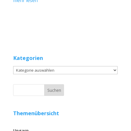
mehr lesen
Kategorien
Kategorien
Themenübersicht
Ungarn