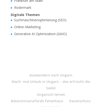
Frankfurt am Main
Rödermark
Digitale Themen
Suchmaschinenoptimierung (SEO)
Online-Marketing
Generative AI Optimization (GAIO)
Auswandern nach Ungarn
Mach´ mal Urlaub in Ungarn – das erfrischt die
Seele!
Ungarisch lernen
Balatonmariafürdö Ferienhaus
Datenschutz