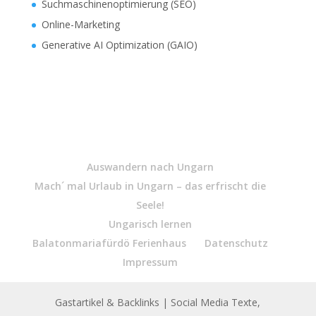
Suchmaschinenoptimierung (SEO)
Online-Marketing
Generative AI Optimization (GAIO)
Auswandern nach Ungarn
Mach´ mal Urlaub in Ungarn – das erfrischt die
Seele!
Ungarisch lernen
Balatonmariafürdö Ferienhaus
Datenschutz
Impressum
Gastartikel & Backlinks
| Social Media Texte,