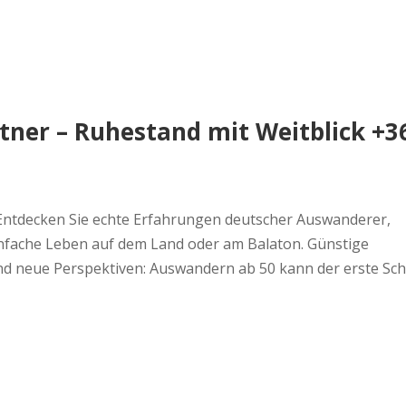
tner – Ruhestand mit Weitblick +3
ntdecken Sie echte Erfahrungen deutscher Auswanderer,
nfache Leben auf dem Land oder am Balaton. Günstige
d neue Perspektiven: Auswandern ab 50 kann der erste Schr