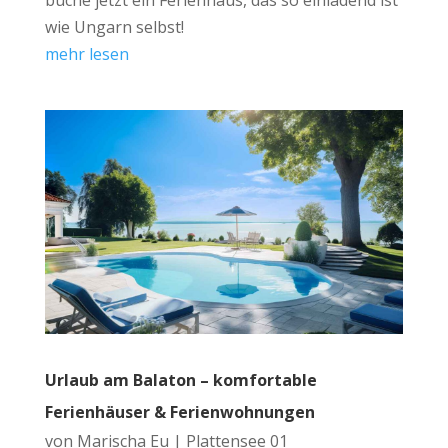
wie Ungarn selbst!
mehr lesen
Urlaub am Balaton – komfortable
Ferienhäuser & Ferienwohnungen
von
Marischa Eu
|
Plattensee 01