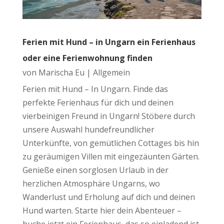
Ferien mit Hund – in Ungarn ein Ferienhaus
oder eine Ferienwohnung finden
von
Marischa Eu
|
Allgemein
Ferien mit Hund – In Ungarn. Finde das
perfekte Ferienhaus für dich und deinen
vierbeinigen Freund in Ungarn! Stöbere durch
unsere Auswahl hundefreundlicher
Unterkünfte, von gemütlichen Cottages bis hin
zu geräumigen Villen mit eingezäunten Gärten.
Genieße einen sorglosen Urlaub in der
herzlichen Atmosphäre Ungarns, wo
Wanderlust und Erholung auf dich und deinen
Hund warten. Starte hier dein Abenteuer –
buche jetzt ein Ferienhaus, das so einladend ist