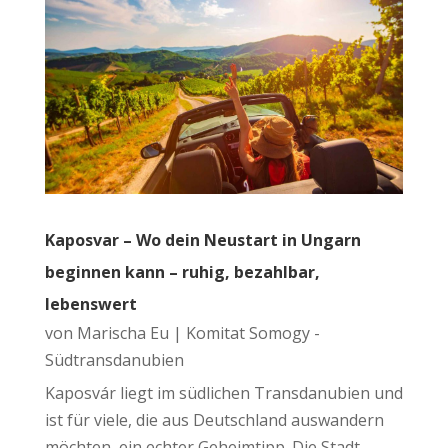
Kaposvar – Wo dein Neustart in Ungarn
beginnen kann – ruhig, bezahlbar,
lebenswert
von
Marischa Eu
|
Komitat Somogy -
Südtransdanubien
Kaposvár liegt im südlichen Transdanubien und
ist für viele, die aus Deutschland auswandern
möchten, ein echter Geheimtipp. Die Stadt