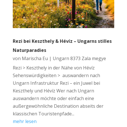
Rezi bei Keszthely & Hévíz – Ungarns stilles
Naturparadies
von
Marischa Eu
|
Ungarn 8373 Zala megye
Rezi > Keszthely in der Nähe von Hévíz
Sehenswürdigkeiten > auswandern nach
Ungarn Infrastruktur Rezi – ein Juwel bei
Keszthely und Hévíz Wer nach Ungarn
auswandern möchte oder einfach eine
außergewöhnliche Destination abseits der
klassischen Touristenpfade...
mehr lesen