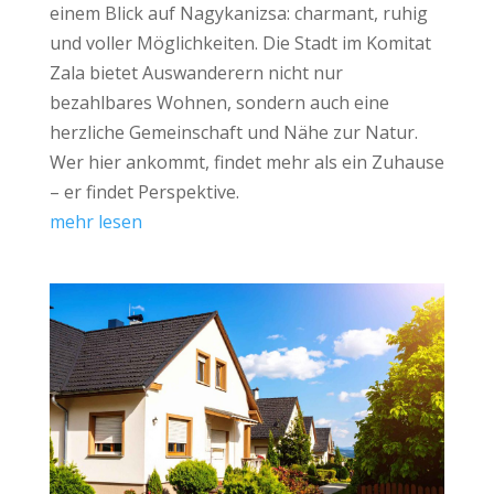
einem Blick auf Nagykanizsa: charmant, ruhig
und voller Möglichkeiten. Die Stadt im Komitat
Zala bietet Auswanderern nicht nur
bezahlbares Wohnen, sondern auch eine
herzliche Gemeinschaft und Nähe zur Natur.
Wer hier ankommt, findet mehr als ein Zuhause
– er findet Perspektive.
mehr lesen