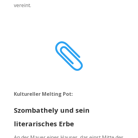
vereint.

Kultureller Melting Pot:
Szombathely und sein
literarisches Erbe
An der Mauer eines Hauses, das einst Mitte des