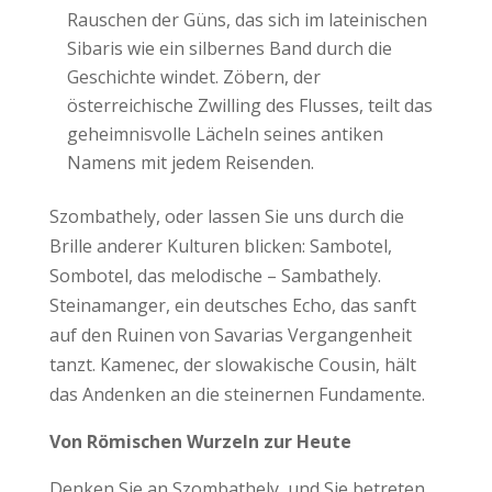
Rauschen der Güns, das sich im lateinischen
Sibaris wie ein silbernes Band durch die
Geschichte windet. Zöbern, der
österreichische Zwilling des Flusses, teilt das
geheimnisvolle Lächeln seines antiken
Namens mit jedem Reisenden.
Szombathely, oder lassen Sie uns durch die
Brille anderer Kulturen blicken: Sambotel,
Sombotel, das melodische – Sambathely.
Steinamanger, ein deutsches Echo, das sanft
auf den Ruinen von Savarias Vergangenheit
tanzt. Kamenec, der slowakische Cousin, hält
das Andenken an die steinernen Fundamente.
Von Römischen Wurzeln zur Heute
Denken Sie an Szombathely, und Sie betreten