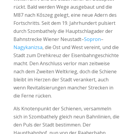
rückt. Bald werden Wege ausgebaut und die
M87 nach Kőszeg gelegt, eine neue Adern des
Fortschritts. Seit dem 19. Jahrhundert pulsiert
durch Szombathely die Hauptschlagader der
Bahnstrecke Wiener Neustadt–
Sopron
–
Nagykanizsa
, die Ost und West vereint, und die
Stadt zum Drehkreuz der Eisenbahngeschichte
macht. Den Anschluss verlor man zeitweise
nach dem Zweiten Weltkrieg, doch die Schiene
bleibt im Herzen der Stadt verankert, auch
wenn Revitalisierungen mancher Strecken in
die Ferne rücken.
Als Knotenpunkt der Schienen, versammeln
sich in Szombathely gleich neun Bahnlinien, die
den Puls der Stadt bestimmen. Der
Hauptbahnhof, nun von der Raaberbahn