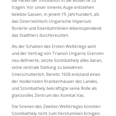
die Fackel der Innovation in die Moderne zu
tragen. Vor unser inneres Auge entstehen
belebte Gassen, in jenem 19. Jahrhundert, als
das Österreichisch-Ungarische Imperium
florierte und Eisenbahnlinien lebensspendend
das Stadtherz durchkreuzten.
Als der Schatten des Ersten Weltkriegs wich
und der Vertrag von Trianon Ungarns Grenzen
neu definierte, setzte Szombathely alles daran,
seine zentrale Stellung zu bewahren.
Unerschütterlich. Bereits 1928 entstand eines
der modernsten Krankenhäuser des Landes,
und Szombathely bekräftigte seine Rolle als
glanzvolles Zentrum des Komitat Vas.
Die Sirenen des Zweiten Weltkrieges konnten
Szombathely nicht zum Verstummen bringen;