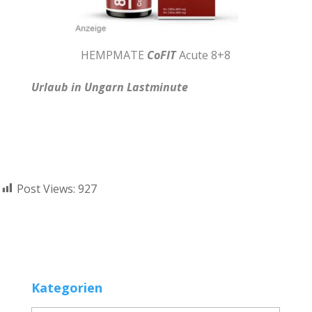
HEMPMATE
CoFIT
Acute 8+8
Urlaub in Ungarn Lastminute
Post Views:
927
Kategorien