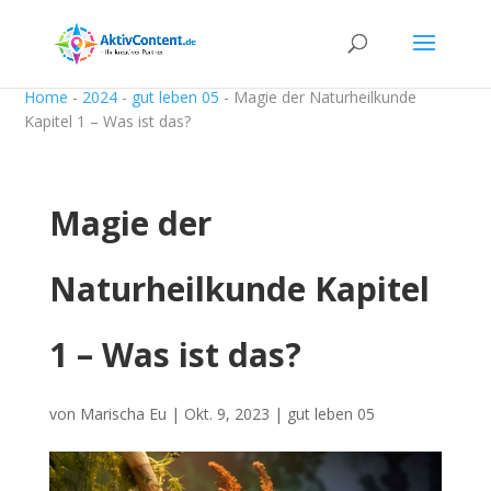
Home
-
2024
-
gut leben 05
-
Magie der Naturheilkunde
Kapitel 1 – Was ist das?
Magie der
Naturheilkunde Kapitel
1 – Was ist das?
von
Marischa Eu
|
Okt. 9, 2023
|
gut leben 05