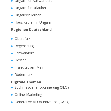
Ungarn für Auswanderer
Ungarn für Urlauber
Ungarisch lernen
Haus kaufen in Ungarn
Regionen Deutschland
Oberpfalz
Regensburg
Schwandorf
Hessen
Frankfurt am Main
Rödermark
Digitale Themen
Suchmaschinenoptimierung (SEO)
Online-Marketing
Generative AI Optimization (GAIO)