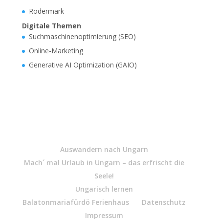
Rödermark
Digitale Themen
Suchmaschinenoptimierung (SEO)
Online-Marketing
Generative AI Optimization (GAIO)
Auswandern nach Ungarn
Mach´ mal Urlaub in Ungarn – das erfrischt die
Seele!
Ungarisch lernen
Balatonmariafürdö Ferienhaus
Datenschutz
Impressum