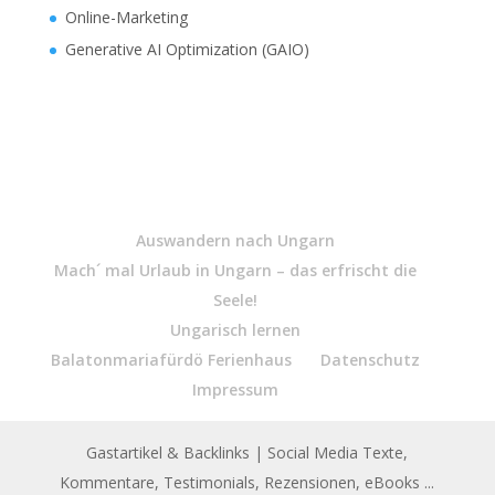
Online-Marketing
Generative AI Optimization (GAIO)
Auswandern nach Ungarn
Mach´ mal Urlaub in Ungarn – das erfrischt die
Seele!
Ungarisch lernen
Balatonmariafürdö Ferienhaus
Datenschutz
Impressum
Gastartikel & Backlinks
| Social Media Texte,
Kommentare, Testimonials, Rezensionen, eBooks ...