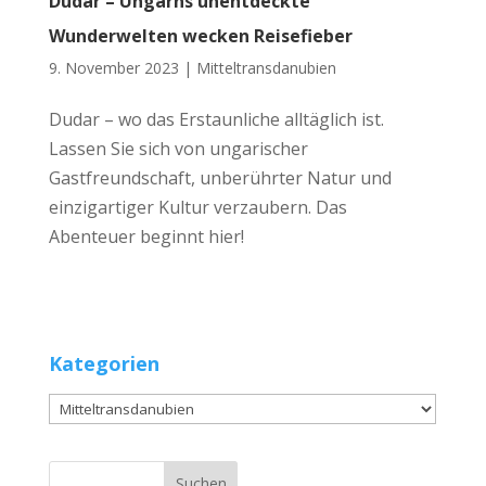
Dudar – Ungarns unentdeckte
Wunderwelten wecken Reisefieber
9. November 2023 |
Mitteltransdanubien
Dudar – wo das Erstaunliche alltäglich ist.
Lassen Sie sich von ungarischer
Gastfreundschaft, unberührter Natur und
einzigartiger Kultur verzaubern. Das
Abenteuer beginnt hier!
Kategorien
Kategorien