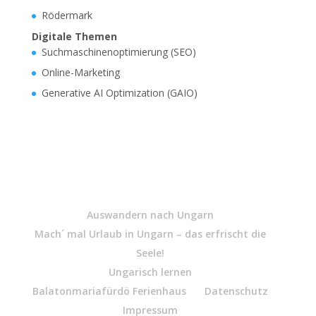
Rödermark
Digitale Themen
Suchmaschinenoptimierung (SEO)
Online-Marketing
Generative AI Optimization (GAIO)
Auswandern nach Ungarn
Mach´ mal Urlaub in Ungarn – das erfrischt die
Seele!
Ungarisch lernen
Balatonmariafürdö Ferienhaus
Datenschutz
Impressum