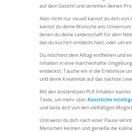
auf dein Gesicht und verleihen deinen Pro
Aber nicht nur visuell kannst du dich von 
kannst du deine Wünsche ans Universum n
denen du deine Leidenschaft für dein Ne
das du kürzlich entdeckt hast, oder um ei
Du möchtest dem Alltag entfliehen und e
Inhalten in eine märchenhafte Umgebung 
entdeckst. Tauche ein in die Erlebnisse 
und deine Kreativität auf das nächste Lev
Mit den kostenlosen PLR Inhalten kannst 
Texte, um mehr über
Künstliche Intelli
und lasse dich von den vielfältigen Möglic
Und wenn du dich nach einer Pause sehnt
Menschen kennen und genieße die kulinaris