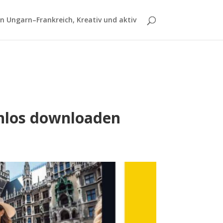
 Ungarn–Frankreich, Kreativ und aktiv
enlos downloaden