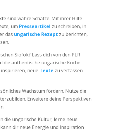
xte sind wahre Schätze. Mit ihrer Hilfe
Texte, um
Presseartikel
zu schreiben, in
ber das
ungarische Rezept
zu berichten,
ssen.
schen Siofok? Lass dich von den PLR
d die authentische ungarische Küche
 inspirieren, neue
Texte
zu verfassen
ersönliches Wachstum fördern. Nutze die
terzubilden. Erweitere deine Perspektiven
en.
in die ungarische Kultur, lerne neue
 kann dir neue Energie und Inspiration