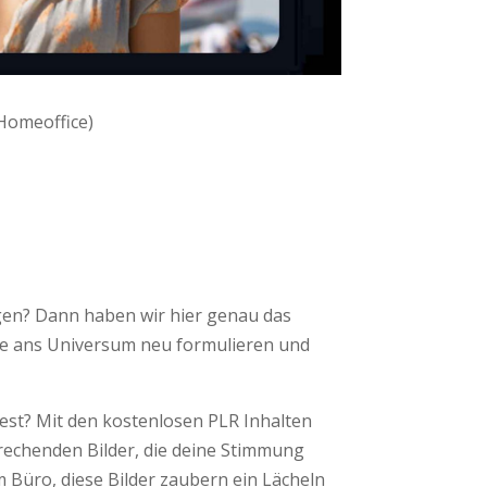
Homeoffice)
ngen? Dann haben wir hier genau das
nsche ans Universum neu formulieren und
dest? Mit den kostenlosen PLR Inhalten
rechenden Bilder, die deine Stimmung
 Büro, diese Bilder zaubern ein Lächeln