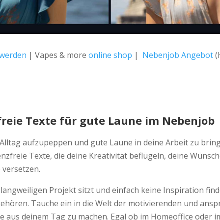
 werden
| Vapes & more
online shop
|
Nebenjob Angebot
(
zfreie Texte für gute Laune im Nebenjob
 Alltag aufzupeppen und gute Laune in deine Arbeit zu bri
lizenzfreie Texte, die deine Kreativität beflügeln, deine Wü
 versetzen.
angweiligen Projekt sitzt und einfach keine Inspiration fin
ehören. Tauche ein in die Welt der motivierenden und ansp
te aus deinem Tag zu machen. Egal ob im Homeoffice oder im