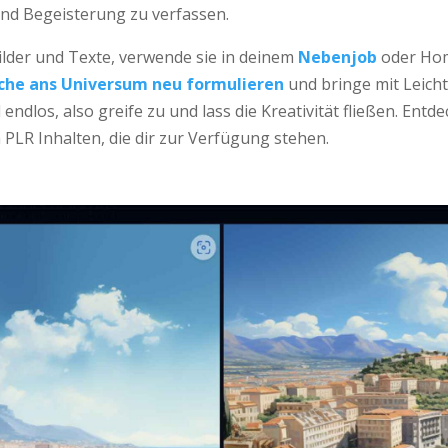
und Begeisterung zu verfassen.
ilder und Texte, verwende sie in deinem
Nebenjob
oder Hom
he ans Universum neu formulieren
und bringe mit Leichti
 endlos, also greife zu und lass die Kreativität fließen. Entd
 PLR Inhalten, die dir zur Verfügung stehen.