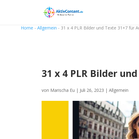
Home
-
Allgemein
-
31 x 4 PLR Bilder und Texte 31×7 für 
31 x 4 PLR Bilder un
von
Marischa Eu
|
Juli 26, 2023
|
Allgemein