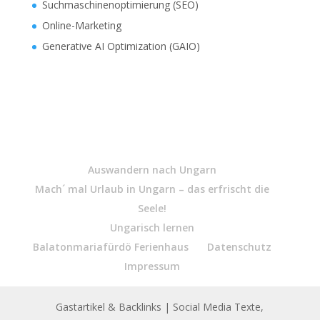
Suchmaschinenoptimierung (SEO)
Online-Marketing
Generative AI Optimization (GAIO)
Auswandern nach Ungarn
Mach´ mal Urlaub in Ungarn – das erfrischt die
Seele!
Ungarisch lernen
Balatonmariafürdö Ferienhaus
Datenschutz
Impressum
Gastartikel & Backlinks
| Social Media Texte,