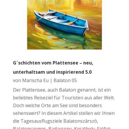
G´schichten vom Plattensee – neu,
unterhaltsam und inspirierend 5.0
von
Marischa Eu
|
Balaton 05
Der Plattensee, auch Balaton genannt, ist ein
beliebtes Reiseziel für Touristen aus aller Welt.
Doch welche Orte am See sind besonders
sehenswert? In diesem Artikel stellen wir Ihnen
die Tagesausflugsziele Balatonszárszó,
Balatonszemes, Badacsony, Keszthely, Siófok,