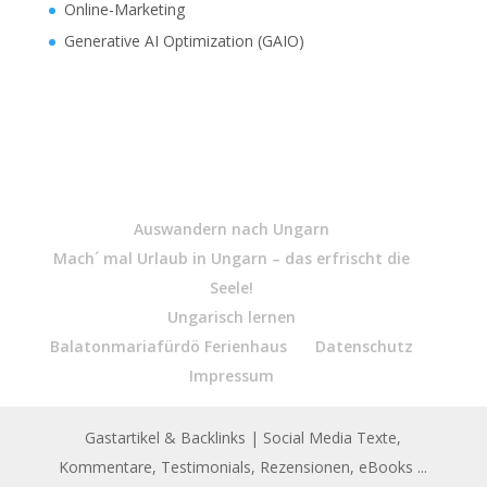
Online-Marketing
Generative AI Optimization (GAIO)
Auswandern nach Ungarn
Mach´ mal Urlaub in Ungarn – das erfrischt die
Seele!
Ungarisch lernen
Balatonmariafürdö Ferienhaus
Datenschutz
Impressum
Gastartikel & Backlinks
| Social Media Texte,
Kommentare, Testimonials, Rezensionen, eBooks ...