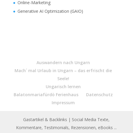
Online-Marketing
Generative AI Optimization (GAIO)
Auswandern nach Ungarn
Mach´ mal Urlaub in Ungarn – das erfrischt die
Seele!
Ungarisch lernen
Balatonmariafürdö Ferienhaus
Datenschutz
Impressum
Gastartikel & Backlinks
| Social Media Texte,
Kommentare, Testimonials, Rezensionen, eBooks ...