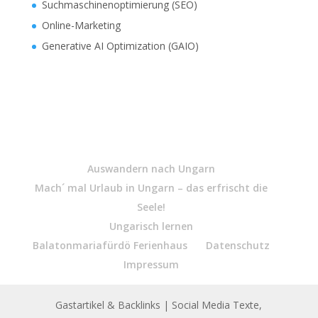
Suchmaschinenoptimierung (SEO)
Online-Marketing
Generative AI Optimization (GAIO)
Auswandern nach Ungarn
Mach´ mal Urlaub in Ungarn – das erfrischt die
Seele!
Ungarisch lernen
Balatonmariafürdö Ferienhaus
Datenschutz
Impressum
Gastartikel & Backlinks
| Social Media Texte,