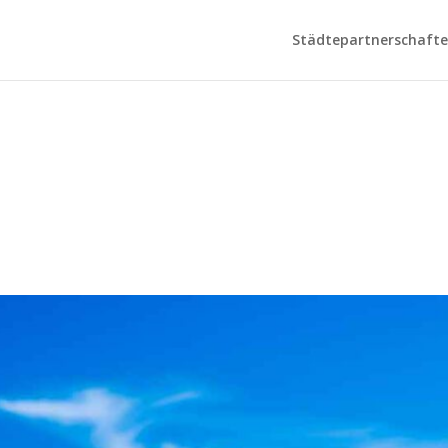
Städtepartnerschaften