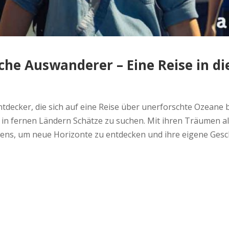
he Auswanderer – Eine Reise in di
tdecker, die sich auf eine Reise über unerforschte Ozeane
m in fernen Ländern Schätze zu suchen. Mit ihren Träumen 
bens, um neue Horizonte zu entdecken und ihre eigene Gesc