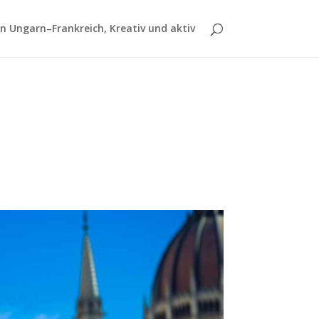
 Ungarn–Frankreich, Kreativ und aktiv