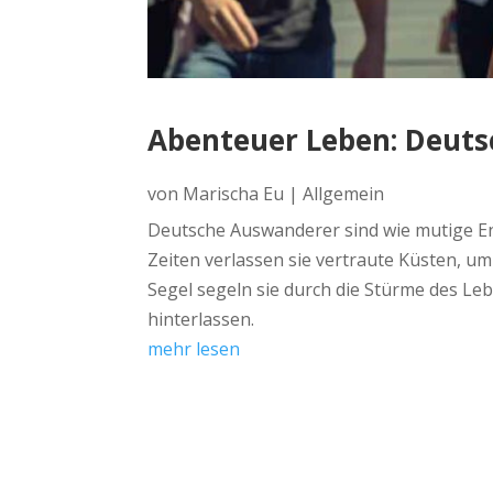
Abenteuer Leben: Deutsc
von
Marischa Eu
|
Allgemein
Deutsche Auswanderer sind wie mutige En
Zeiten verlassen sie vertraute Küsten, u
Segel segeln sie durch die Stürme des Le
hinterlassen.
mehr lesen