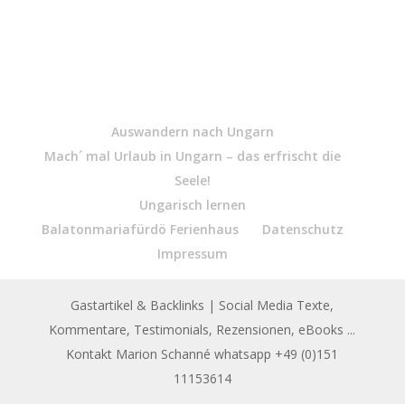
Auswandern nach Ungarn
Mach´ mal Urlaub in Ungarn – das erfrischt die
Seele!
Ungarisch lernen
Balatonmariafürdö Ferienhaus
Datenschutz
Impressum
Gastartikel & Backlinks
| Social Media Texte,
Kommentare, Testimonials, Rezensionen, eBooks ...
Kontakt Marion Schanné whatsapp +49 (0)151
11153614