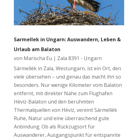
Sarmellek in Ungarn: Auswandern, Leben &
Urlaub am Balaton
von
Marischa Eu
|
Zala 8391 - Ungarn
Sármellék in Zala, Westungarn, ist ein Ort, den
viele übersehen – und genau das macht ihn so
besonders. Nur wenige Kilometer vom Balaton
entfernt, mit direkter Nähe zum Flughafen
Hévíz-Balaton und den berühmten
Thermalquellen von Hévíz, vereint Sármellék
Ruhe, Natur und eine überraschend gute
Anbindung. Ob als Rückzugsort für
Auswanderer, Ausgangspunkt für entspannte