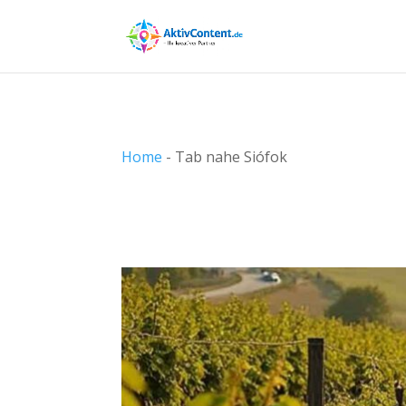
Home
-
Tab nahe Siófok