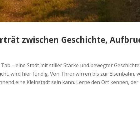
orträt zwischen Geschichte, Aufbr
Tab – eine Stadt mit stiller Stärke und bewegter Geschichte
t, wird hier fündig. Von Thronwirren bis zur Eisenbahn, v
end eine Kleinstadt sein kann. Lerne den Ort kennen, der we