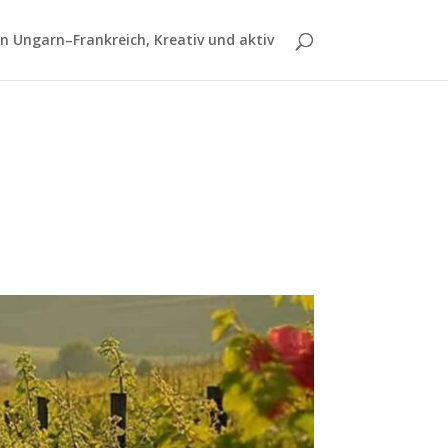
 Ungarn–Frankreich, Kreativ und aktiv