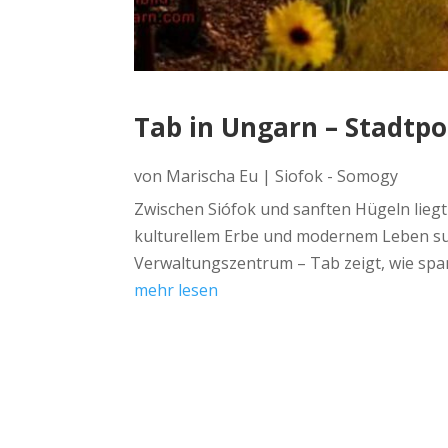
Tab in Ungarn – Stadtp
von
Marischa Eu
|
Siofok - Somogy
Zwischen Siófok und sanften Hügeln liegt 
kulturellem Erbe und modernem Leben such
Verwaltungszentrum – Tab zeigt, wie spann
mehr lesen