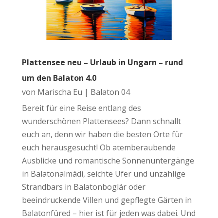
Plattensee neu – Urlaub in Ungarn – rund
um den Balaton 4.0
von
Marischa Eu
|
Balaton 04
Bereit für eine Reise entlang des
wunderschönen Plattensees? Dann schnallt
euch an, denn wir haben die besten Orte für
euch herausgesucht! Ob atemberaubende
Ausblicke und romantische Sonnenuntergänge
in Balatonalmádi, seichte Ufer und unzählige
Strandbars in Balatonboglár oder
beeindruckende Villen und gepflegte Gärten in
Balatonfüred – hier ist für jeden was dabei. Und