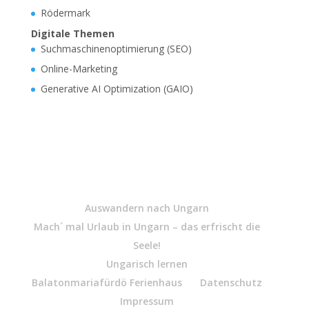
Rödermark
Digitale Themen
Suchmaschinenoptimierung (SEO)
Online-Marketing
Generative AI Optimization (GAIO)
Auswandern nach Ungarn
Mach´ mal Urlaub in Ungarn – das erfrischt die
Seele!
Ungarisch lernen
Balatonmariafürdö Ferienhaus
Datenschutz
Impressum