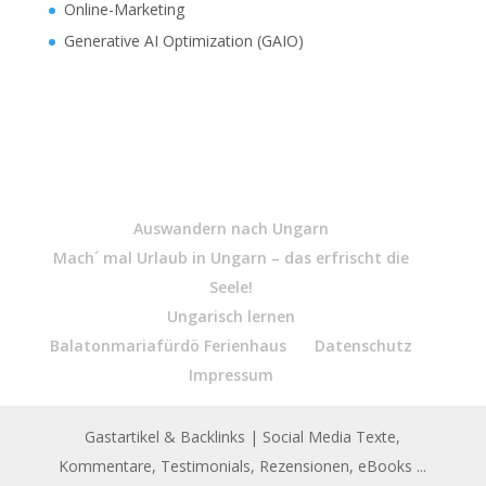
Online-Marketing
Generative AI Optimization (GAIO)
Auswandern nach Ungarn
Mach´ mal Urlaub in Ungarn – das erfrischt die
Seele!
Ungarisch lernen
Balatonmariafürdö Ferienhaus
Datenschutz
Impressum
Gastartikel & Backlinks
| Social Media Texte,
Kommentare, Testimonials, Rezensionen, eBooks ...