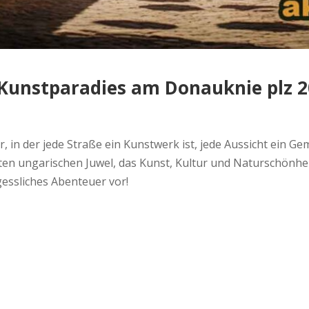
 Kunstparadies am Donauknie plz 
or, in der jede Straße ein Kunstwerk ist, jede Aussicht ein Ge
n ungarischen Juwel, das Kunst, Kultur und Naturschönhei
gessliches Abenteuer vor!