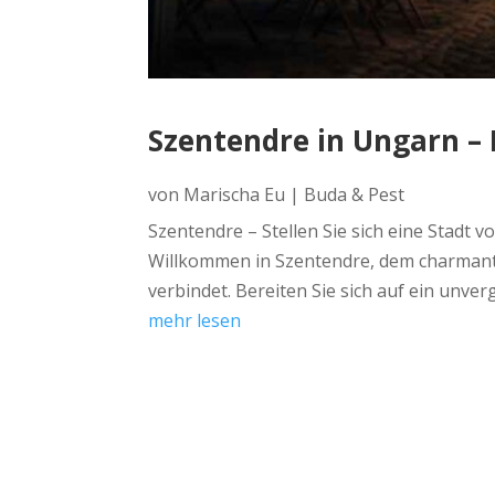
Szentendre in Ungarn –
von
Marischa Eu
|
Buda & Pest
Szentendre – Stellen Sie sich eine Stadt v
Willkommen in Szentendre, dem charmante
verbindet. Bereiten Sie sich auf ein unver
mehr lesen