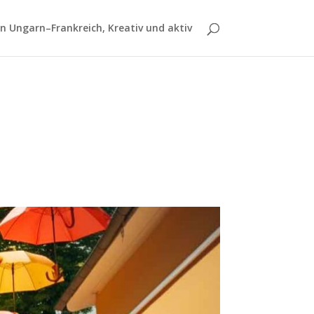
 Ungarn–Frankreich, Kreativ und aktiv