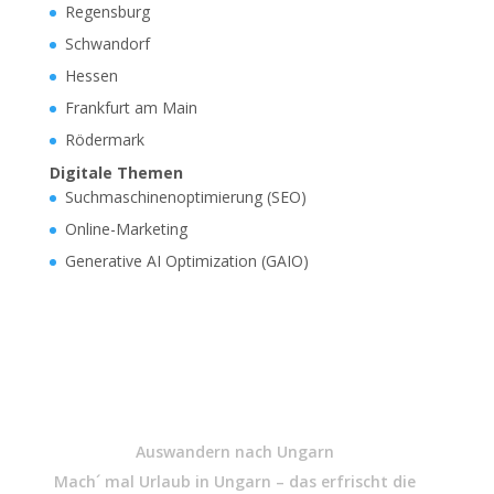
Regensburg
Schwandorf
Hessen
Frankfurt am Main
Rödermark
Digitale Themen
Suchmaschinenoptimierung (SEO)
Online-Marketing
Generative AI Optimization (GAIO)
Auswandern nach Ungarn
Mach´ mal Urlaub in Ungarn – das erfrischt die