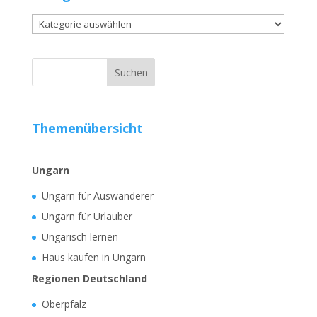
Kategorien
Themenübersicht
Ungarn
Ungarn für Auswanderer
Ungarn für Urlauber
Ungarisch lernen
Haus kaufen in Ungarn
Regionen Deutschland
Oberpfalz