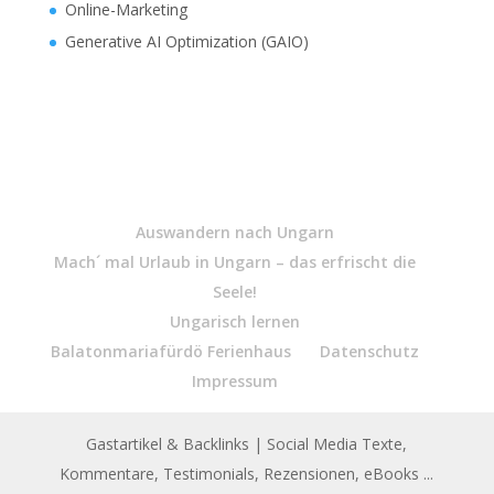
Online-Marketing
Generative AI Optimization (GAIO)
Auswandern nach Ungarn
Mach´ mal Urlaub in Ungarn – das erfrischt die
Seele!
Ungarisch lernen
Balatonmariafürdö Ferienhaus
Datenschutz
Impressum
Gastartikel & Backlinks
| Social Media Texte,
Kommentare, Testimonials, Rezensionen, eBooks ...