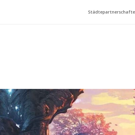
Städtepartnerschaften