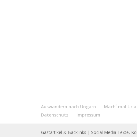
Auswandern nach Ungarn
Mach´ mal Urlau
Datenschutz
Impressum
Gastartikel & Backlinks
| Social Media Texte, K