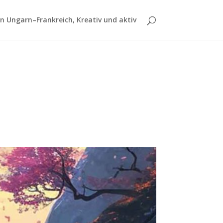
 Ungarn–Frankreich, Kreativ und aktiv