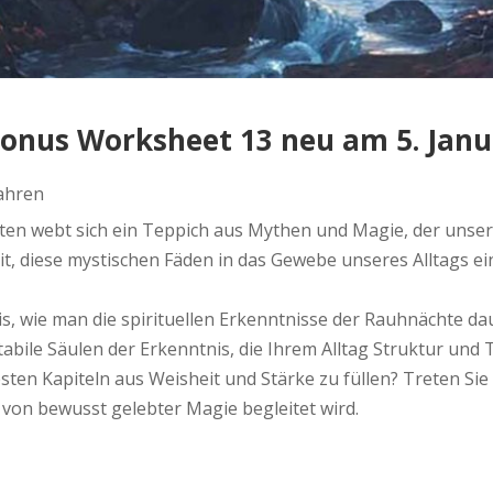
onus Worksheet 13 neu am 5. Janu
Jahren
n webt sich ein Teppich aus Mythen und Magie, der unsere
Zeit, diese mystischen Fäden in das Gewebe unseres Alltags 
, wie man die spirituellen Erkenntnisse der Rauhnächte daue
tabile Säulen der Erkenntnis, die Ihrem Alltag Struktur und 
festen Kapiteln aus Weisheit und Stärke zu füllen? Treten Si
tt von bewusst gelebter Magie begleitet wird.