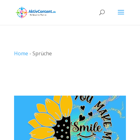
Home
-
Sprüche