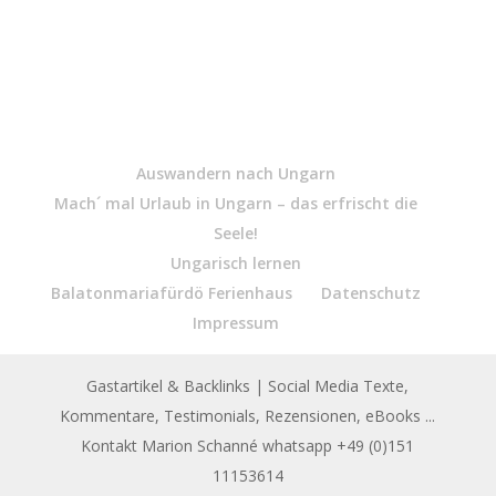
Auswandern nach Ungarn
Mach´ mal Urlaub in Ungarn – das erfrischt die
Seele!
Ungarisch lernen
Balatonmariafürdö Ferienhaus
Datenschutz
Impressum
Gastartikel & Backlinks
| Social Media Texte,
Kommentare, Testimonials, Rezensionen, eBooks ...
Kontakt Marion Schanné whatsapp +49 (0)151
11153614