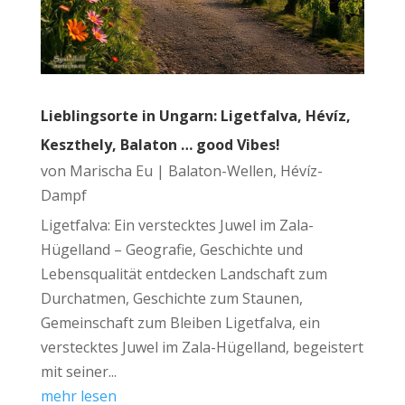
Lieblingsorte in Ungarn: Ligetfalva, Hévíz,
Keszthely, Balaton … good Vibes!
von
Marischa Eu
|
Balaton-Wellen, Hévíz-
Dampf
Ligetfalva: Ein verstecktes Juwel im Zala-
Hügelland – Geografie, Geschichte und
Lebensqualität entdecken Landschaft zum
Durchatmen, Geschichte zum Staunen,
Gemeinschaft zum Bleiben Ligetfalva, ein
verstecktes Juwel im Zala-Hügelland, begeistert
mit seiner...
mehr lesen