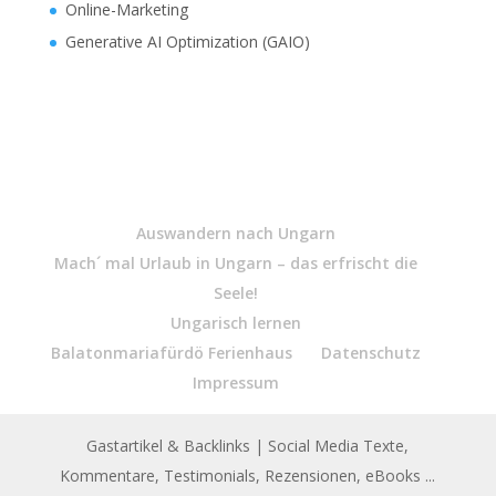
Online-Marketing
Generative AI Optimization (GAIO)
Auswandern nach Ungarn
Mach´ mal Urlaub in Ungarn – das erfrischt die
Seele!
Ungarisch lernen
Balatonmariafürdö Ferienhaus
Datenschutz
Impressum
Gastartikel & Backlinks
| Social Media Texte,
Kommentare, Testimonials, Rezensionen, eBooks ...