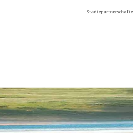
Städtepartnerschaften