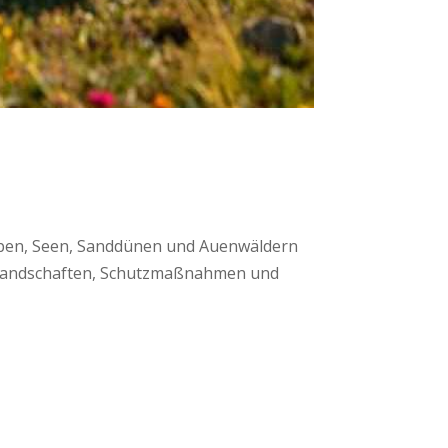
eppen, Seen, Sanddünen und Auenwäldern
en Landschaften, Schutzmaßnahmen und