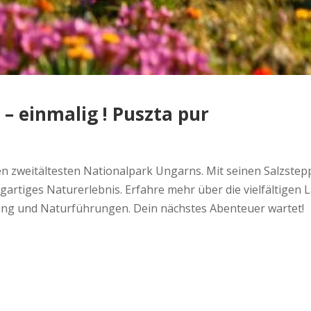
– einmalig ! Puszta pur
en zweitältesten Nationalpark Ungarns. Mit seinen Salzst
zigartiges Naturerlebnis. Erfahre mehr über die vielfältig
ung und Naturführungen. Dein nächstes Abenteuer wartet!