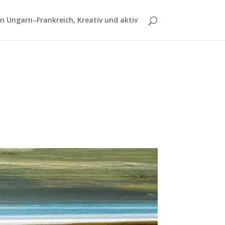
 Ungarn–Frankreich, Kreativ und aktiv