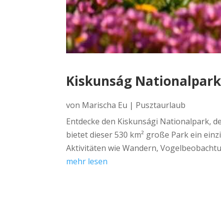
Kiskunság Nationalpark 
von
Marischa Eu
|
Pusztaurlaub
Entdecke den Kiskunsági Nationalpark, d
bietet dieser 530 km² große Park ein ein
Aktivitäten wie Wandern, Vogelbeobacht
mehr lesen