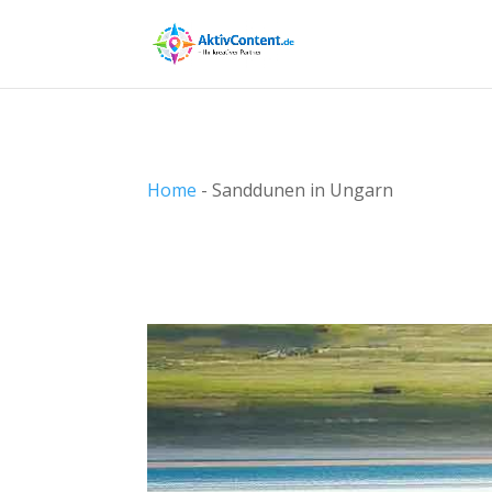
Home
-
Sanddunen in Ungarn