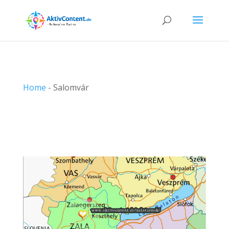
Home
-
Salomvár