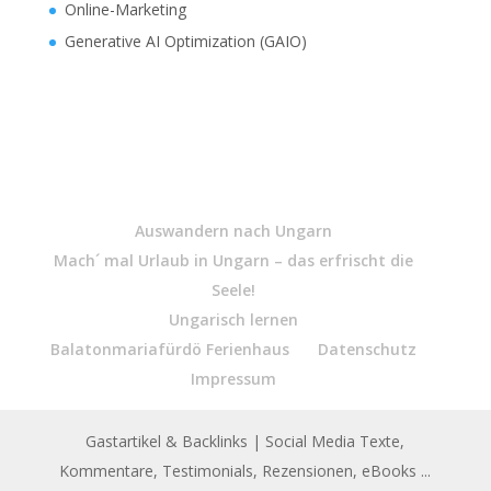
Online-Marketing
Generative AI Optimization (GAIO)
Auswandern nach Ungarn
Mach´ mal Urlaub in Ungarn – das erfrischt die
Seele!
Ungarisch lernen
Balatonmariafürdö Ferienhaus
Datenschutz
Impressum
Gastartikel & Backlinks
| Social Media Texte,
Kommentare, Testimonials, Rezensionen, eBooks ...