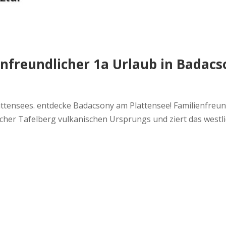
enfreundlicher 1a Urlaub in Badac
ttensees. entdecke Badacsony am Plattensee! Familienfreun
scher Tafelberg vulkanischen Ursprungs und ziert das westli