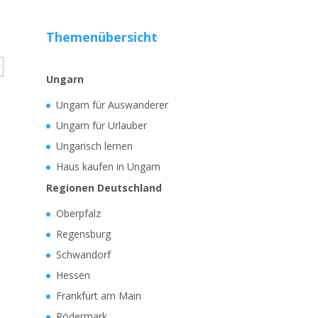
Themenübersicht
Ungarn
Ungarn für Auswanderer
Ungarn für Urlauber
Ungarisch lernen
Haus kaufen in Ungarn
Regionen Deutschland
Oberpfalz
Regensburg
Schwandorf
Hessen
Frankfurt am Main
Rödermark