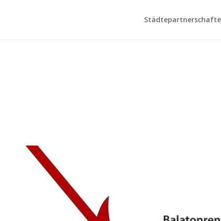
Städtepartnerschaften