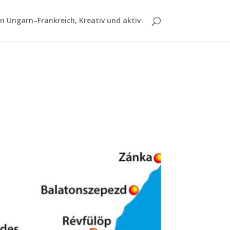
 Ungarn–Frankreich, Kreativ und aktiv