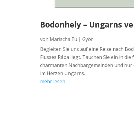
Bodonhely – Ungarns ve
von
Marischa Eu
|
Györ
Begleiten Sie uns auf eine Reise nach B
Flusses Rába liegt. Tauchen Sie ein in di
charmanten Nachbargemeinden und nur ein
im Herzen Ungarns.
mehr lesen