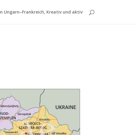
 Ungarn–Frankreich, Kreativ und aktiv