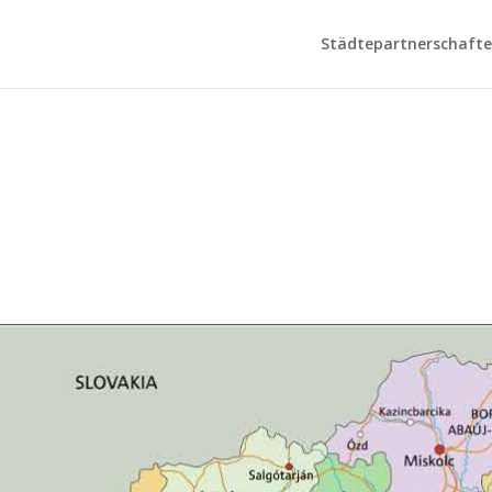
Städtepartnerschaften