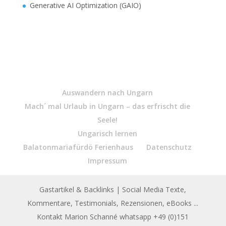
Generative AI Optimization (GAIO)
Auswandern nach Ungarn
Mach´ mal Urlaub in Ungarn – das erfrischt die
Seele!
Ungarisch lernen
Balatonmariafürdö Ferienhaus
Datenschutz
Impressum
Gastartikel & Backlinks
| Social Media Texte,
Kommentare, Testimonials, Rezensionen, eBooks ...
Kontakt Marion Schanné whatsapp +49 (0)151