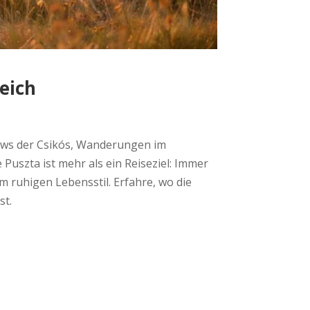
eich
hows der Csikós, Wanderungen im
uszta ist mehr als ein Reiseziel: Immer
ruhigen Lebensstil. Erfahre, wo die
st.