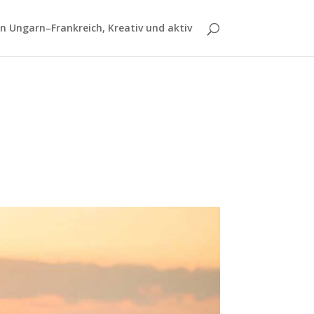
 Ungarn–Frankreich, Kreativ und aktiv