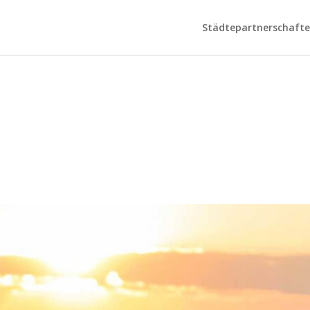
Städtepartnerschaften