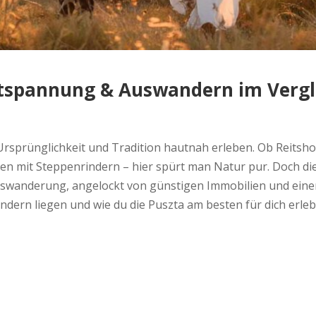
Entspannung & Auswandern im Vergl
 Ursprünglichkeit und Tradition hautnah erleben. Ob Reits
mit Steppenrindern – hier spürt man Natur pur. Doch die P
wanderung, angelockt von günstigen Immobilien und einem 
ern liegen und wie du die Puszta am besten für dich erleb