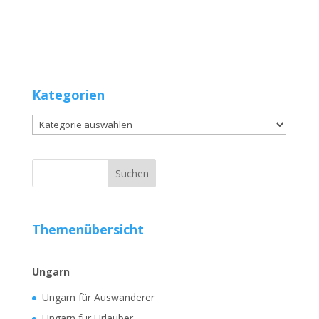
Kategorien
Kategorien
Themenübersicht
Ungarn
Ungarn für Auswanderer
Ungarn für Urlauber