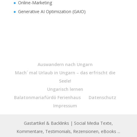
Online-Marketing
Generative AI Optimization (GAIO)
Auswandern nach Ungarn
Mach´ mal Urlaub in Ungarn – das erfrischt die
Seele!
Ungarisch lernen
Balatonmariafürdö Ferienhaus
Datenschutz
Impressum
Gastartikel & Backlinks
| Social Media Texte,
Kommentare, Testimonials, Rezensionen, eBooks ...