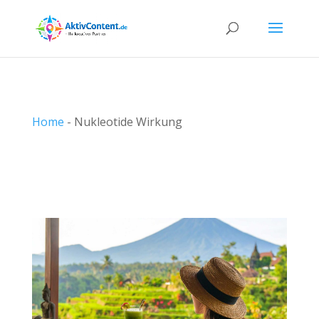
Home
-
Nukleotide Wirkung