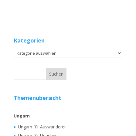
Kategorien
Kategorien
Themenübersicht
Ungarn
Ungarn für Auswanderer
Ungarn für Urlauber