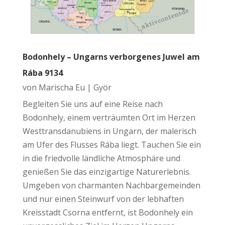
Bodonhely – Ungarns verborgenes Juwel am
Rába 9134
von
Marischa Eu
|
Györ
Begleiten Sie uns auf eine Reise nach
Bodonhely, einem verträumten Ort im Herzen
Westtransdanubiens in Ungarn, der malerisch
am Ufer des Flusses Rába liegt. Tauchen Sie ein
in die friedvolle ländliche Atmosphäre und
genießen Sie das einzigartige Naturerlebnis.
Umgeben von charmanten Nachbargemeinden
und nur einen Steinwurf von der lebhaften
Kreisstadt Csorna entfernt, ist Bodonhely ein