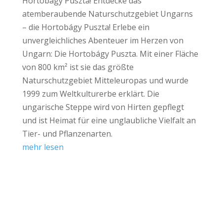
Hortobágy Puszta! Entdecke das
atemberaubende Naturschutzgebiet Ungarns
– die Hortobágy Puszta! Erlebe ein
unvergleichliches Abenteuer im Herzen von
Ungarn: Die Hortobágy Puszta. Mit einer Fläche
von 800 km² ist sie das größte
Naturschutzgebiet Mitteleuropas und wurde
1999 zum Weltkulturerbe erklärt. Die
ungarische Steppe wird von Hirten gepflegt
und ist Heimat für eine unglaubliche Vielfalt an
Tier- und Pflanzenarten.
mehr lesen