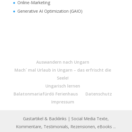
Online-Marketing
Generative AI Optimization (GAIO)
Auswandern nach Ungarn
Mach´ mal Urlaub in Ungarn – das erfrischt die
Seele!
Ungarisch lernen
Balatonmariafürdö Ferienhaus
Datenschutz
Impressum
Gastartikel & Backlinks
| Social Media Texte,
Kommentare, Testimonials, Rezensionen, eBooks ...