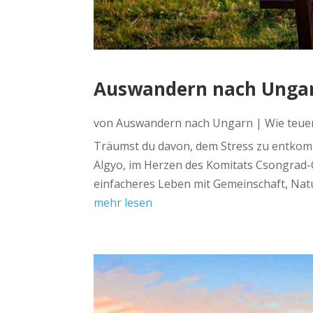
Auswandern nach Ungarn
von
Auswandern nach Ungarn
|
Wie teue
Träumst du davon, dem Stress zu entkom
Algyo, im Herzen des Komitats Csongrad-C
einfacheres Leben mit Gemeinschaft, Natu
mehr lesen