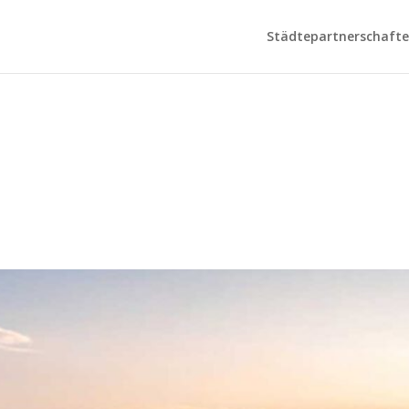
Städtepartnerschaften