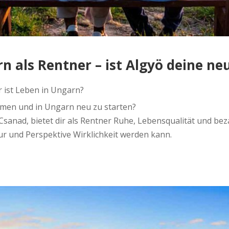
 als Rentner – ist Algyö deine ne
r ist Leben in Ungarn?
men und in Ungarn neu zu starten?
sanad, bietet dir als Rentner Ruhe, Lebensqualität und be
r und Perspektive Wirklichkeit werden kann.