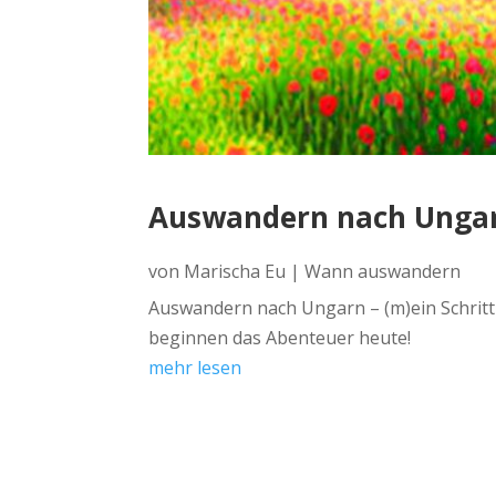
Auswandern nach Ungar
von
Marischa Eu
|
Wann auswandern
Auswandern nach Ungarn – (m)ein Schritt 
beginnen das Abenteuer heute!
mehr lesen