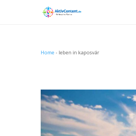
Home
-
leben in kaposvár