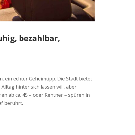
hig, bezahlbar,
, ein echter Geheimtipp. Die Stadt bietet
ltag hinter sich lassen will, aber
hen ab ca. 45 – oder Rentner – spüren in
ef berührt.