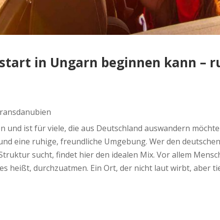
tart in Ungarn beginnen kann – ru
transdanubien
 und ist für viele, die aus Deutschland auswandern möchten
und eine ruhige, freundliche Umgebung. Wer den deutschen Al
truktur sucht, findet hier den idealen Mix. Vor allem Mensc
 heißt, durchzuatmen. Ein Ort, der nicht laut wirbt, aber ti