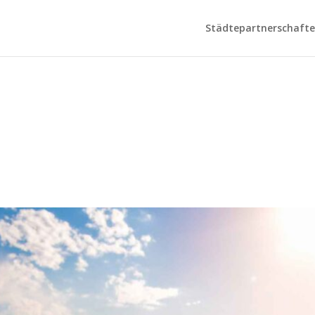
Städtepartnerschaften