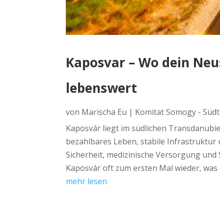
Kaposvar – Wo dein Neus
lebenswert
von
Marischa Eu
|
Komitat Somogy - Süd
Kaposvár liegt im südlichen Transdanubien
bezahlbares Leben, stabile Infrastruktur 
Sicherheit, medizinische Versorgung und S
Kaposvár oft zum ersten Mal wieder, was es
mehr lesen