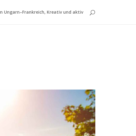
 Ungarn–Frankreich, Kreativ und aktiv